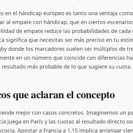
nes en el hándicap europeo es tanto una ventaja com
r al empate con hándicap, que en ciertos escenarios 
ilidad de empate reduce las probabilidades de cada 
ica significa que necesitas ser más preciso en tu es
gby donde los marcadores suelen ser múltiplos de tres
ente en un número que coincide con diferencias hab
resultado más probable de lo que sugiere su cuota.
os que aclaran el concepto
ntiende mejor con casos concretos. Imaginemos un pa
cia juega en París y las cuotas al resultado directo so
scocia. Apostar a Francia a 1,15 implica arriesgar ci