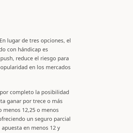
En lugar de tres opciones, el
ado con hándicap es
push, reduce el riesgo para
 popularidad en los mercados
 por completo la posibilidad
ita ganar por trece o más
omo menos 12,25 o menos
ofreciendo un seguro parcial
a apuesta en menos 12 y