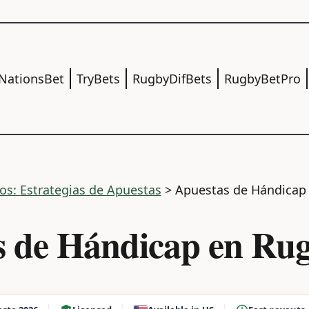
NationsBet
TryBets
RugbyDifBets
RugbyBetPro
los: Estrategias de Apuestas
>
Apuestas de Hándicap 
s de Hándicap en Rug