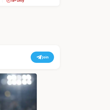
18+ Only
18+
Join