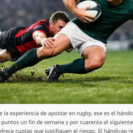
 la experiencia de apostar en rugby, ese es el hánd
puntos un fin de semana y por cuarenta al siguiente,
 ofrece cuotas que justifiquen el riesgo. El hándicap r