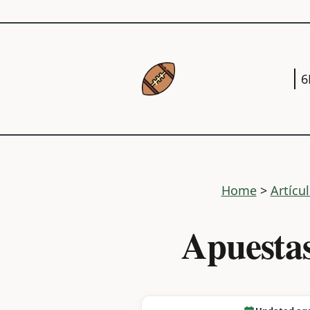
6
Home
>
Artícu
Apuesta