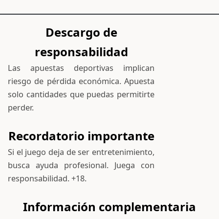
Descargo de
responsabilidad
Las apuestas deportivas implican
riesgo de pérdida económica. Apuesta
solo cantidades que puedas permitirte
perder.
Recordatorio importante
Si el juego deja de ser entretenimiento,
busca ayuda profesional. Juega con
responsabilidad. +18.
Información complementaria