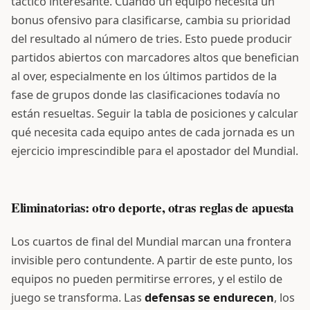
táctico interesante. Cuando un equipo necesita un
bonus ofensivo para clasificarse, cambia su prioridad
del resultado al número de tries. Esto puede producir
partidos abiertos con marcadores altos que benefician
al over, especialmente en los últimos partidos de la
fase de grupos donde las clasificaciones todavía no
están resueltas. Seguir la tabla de posiciones y calcular
qué necesita cada equipo antes de cada jornada es un
ejercicio imprescindible para el apostador del Mundial.
Eliminatorias: otro deporte, otras reglas de apuesta
Los cuartos de final del Mundial marcan una frontera
invisible pero contundente. A partir de este punto, los
equipos no pueden permitirse errores, y el estilo de
juego se transforma. Las
defensas se endurecen
, los