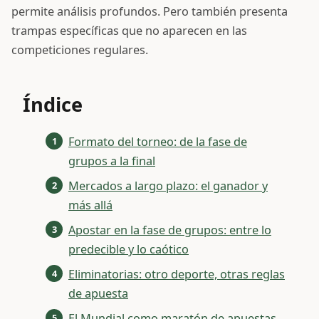
permite análisis profundos. Pero también presenta
trampas específicas que no aparecen en las
competiciones regulares.
Índice
Formato del torneo: de la fase de
grupos a la final
Mercados a largo plazo: el ganador y
más allá
Apostar en la fase de grupos: entre lo
predecible y lo caótico
Eliminatorias: otro deporte, otras reglas
de apuesta
El Mundial como maratón de apuestas