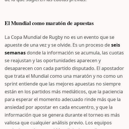
El Mundial como maratón de apuestas
La Copa Mundial de Rugby no es un evento que se
apueste de una vez y se olvide. Es un proceso de
seis
semanas
donde la información se acumula, las cuotas
se reajustan y las oportunidades aparecen y
desaparecen con cada partido disputado. El apostador
que trata el Mundial como una maratón y no como un
sprint entiende que las mejores apuestas no siempre
están en los partidos más mediáticos, que la paciencia
para esperar el momento adecuado rinde más que la
ansiedad por apostar en cada encuentro, y que la
información que se genera durante el torneo es más
valiosa que cualquier análisis previo. Los equipos