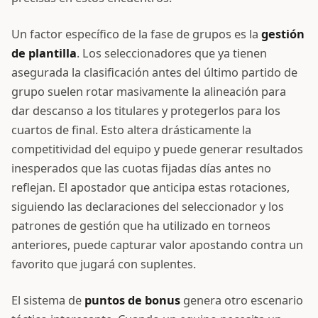
Un factor específico de la fase de grupos es la
gestión
de plantilla
. Los seleccionadores que ya tienen
asegurada la clasificación antes del último partido de
grupo suelen rotar masivamente la alineación para
dar descanso a los titulares y protegerlos para los
cuartos de final. Esto altera drásticamente la
competitividad del equipo y puede generar resultados
inesperados que las cuotas fijadas días antes no
reflejan. El apostador que anticipa estas rotaciones,
siguiendo las declaraciones del seleccionador y los
patrones de gestión que ha utilizado en torneos
anteriores, puede capturar valor apostando contra un
favorito que jugará con suplentes.
El sistema de
puntos de bonus
genera otro escenario