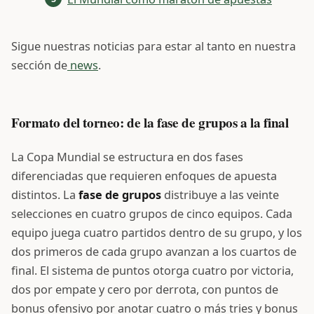
Sigue nuestras noticias para estar al tanto en nuestra
sección de
news
.
Formato del torneo: de la fase de grupos a la final
La Copa Mundial se estructura en dos fases
diferenciadas que requieren enfoques de apuesta
distintos. La
fase de grupos
distribuye a las veinte
selecciones en cuatro grupos de cinco equipos. Cada
equipo juega cuatro partidos dentro de su grupo, y los
dos primeros de cada grupo avanzan a los cuartos de
final. El sistema de puntos otorga cuatro por victoria,
dos por empate y cero por derrota, con puntos de
bonus ofensivo por anotar cuatro o más tries y bonus