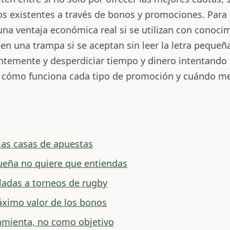
los existentes a través de bonos y promociones. Para
na ventaja económica real si se utilizan con conoci
n una trampa si se aceptan sin leer la letra pequeña
ntemente y desperdiciar tiempo y dinero intentando 
 cómo funciona cada tipo de promoción y cuándo mer
las casas de apuestas
queña no quiere que entiendas
adas a torneos de rugby
ximo valor de los bonos
amienta, no como objetivo