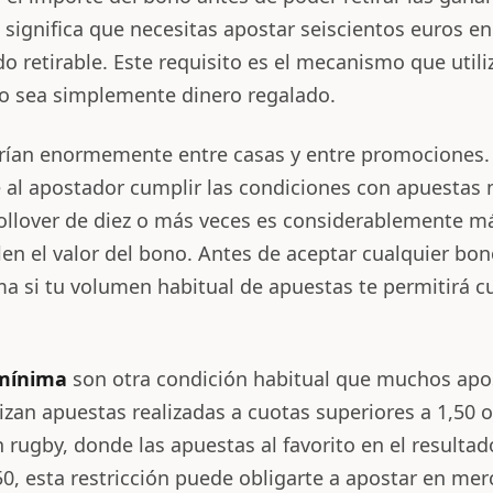
 significa que necesitas apostar seiscientos euros en
do retirable. Este requisito es el mecanismo que utili
o sea simplemente dinero regalado.
arían enormemente entre casas y entre promociones. U
e al apostador cumplir las condiciones con apuestas 
rollover de diez o más veces es considerablemente más
len el valor del bono. Antes de aceptar cualquier bon
ima si tu volumen habitual de apuestas te permitirá cu
 mínima
son otra condición habitual que muchos apos
zan apuestas realizadas a cuotas superiores a 1,50 o 
n rugby, donde las apuestas al favorito en el resulta
,50, esta restricción puede obligarte a apostar en me