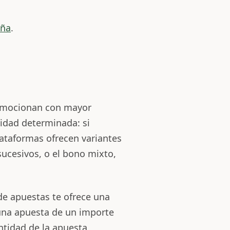
aña
.
promocionan con mayor
tidad determinada: si
lataformas ofrecen variantes
sucesivos, o el bono mixto,
de apuestas te ofrece una
 una apuesta de un importe
ntidad de la apuesta