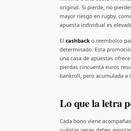
original. Si pierde, no pier
mayor riesgo en rugby, como 
apuesta individual es elevad
El
cashback
o reembolso par
determinado. Esta promoción
una casa de apuestas ofrece
pierdas cincuenta euros res
bankroll, pero acumulada a l
Lo que la letra 
Cada bono viene acompaña
cuántas veces debes apostar 