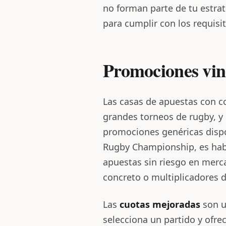
no forman parte de tu estrat
para cumplir con los requisi
Promociones vin
Las casas de apuestas con c
grandes torneos de rugby, y
promociones genéricas dispon
Rugby Championship, es habi
apuestas sin riesgo en merca
concreto o multiplicadores 
Las
cuotas mejoradas
son u
selecciona un partido y ofr