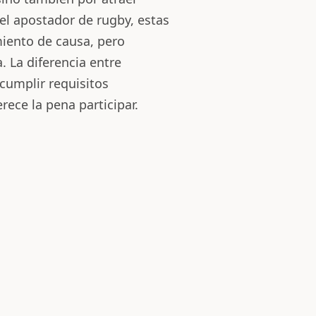
 el apostador de rugby, estas
miento de causa, pero
. La diferencia entre
cumplir requisitos
ece la pena participar.