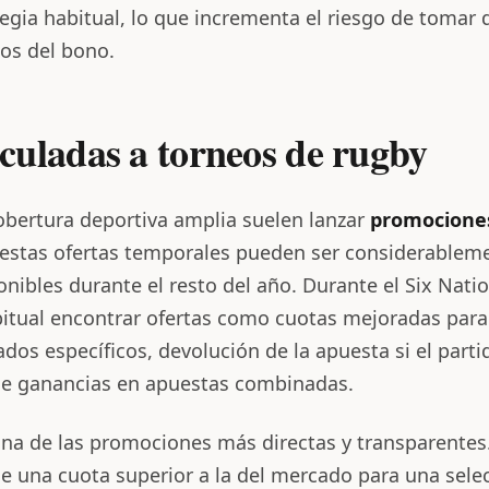
egia habitual, lo que incrementa el riesgo de tomar
tos del bono.
culadas a torneos de rugby
obertura deportiva amplia suelen lanzar
promociones
 estas ofertas temporales pueden ser considerableme
ibles durante el resto del año. Durante el Six Natio
tual encontrar ofertas como cuotas mejoradas para 
dos específicos, devolución de la apuesta si el part
de ganancias en apuestas combinadas.
na de las promociones más directas y transparentes.
ece una cuota superior a la del mercado para una sel