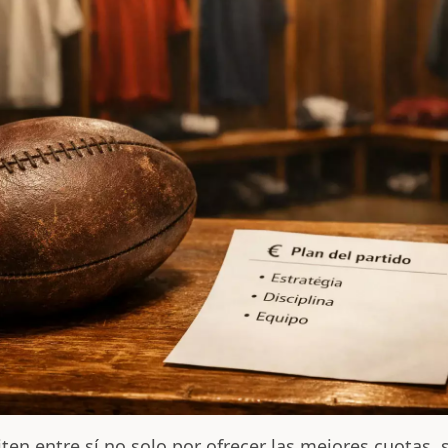
en entre sí no solo por ofrecer las mejores cuotas, 