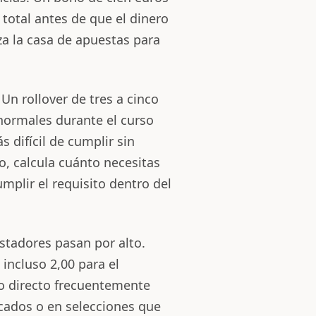
 total antes de que el dinero
za la casa de apuestas para
n rollover de tres a cinco
normales durante el curso
 difícil de cumplir sin
o, calcula cuánto necesitas
mplir el requisito dentro del
tadores pasan por alto.
incluso 2,00 para el
do directo frecuentemente
rcados o en selecciones que