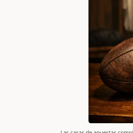
Las casas de apuestas compit