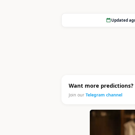
Updated ago
Want more predictions?
Join our
Telegram channel