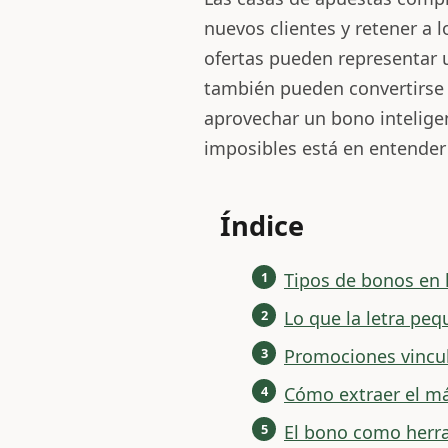
nuevos clientes y retener a 
ofertas pueden representar u
también pueden convertirse e
aprovechar un bono intelige
imposibles está en entender
Índice
Tipos de bonos en 
Lo que la letra pe
Promociones vincul
Cómo extraer el má
El bono como herr