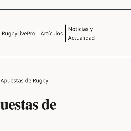
Noticias y
RugbyLivePro
Artículos
Actualidad
 Apuestas de Rugby
uestas de