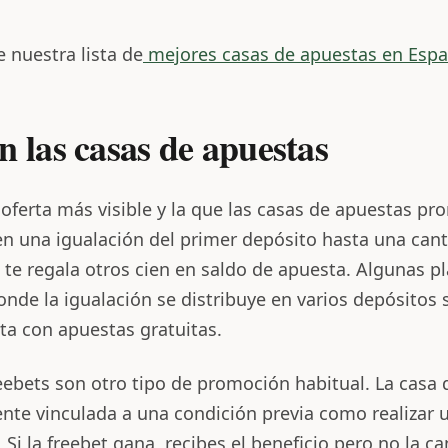
de nuestra lista de
mejores casas de apuestas en Esp
n las casas de apuestas
 oferta más visible y la que las casas de apuestas 
 en una igualación del primer depósito hasta una can
a te regala otros cien en saldo de apuesta. Algunas p
de la igualación se distribuye en varios depósitos 
a con apuestas gratuitas.
eebets son otro tipo de promoción habitual. La casa 
nte vinculada a una condición previa como realizar
i la freebet gana, recibes el beneficio pero no la ca